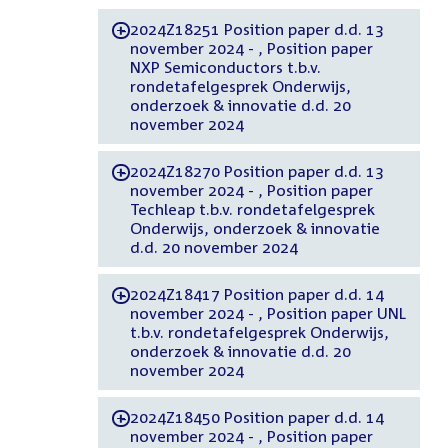
2024Z18251 Position paper d.d. 13
-
november 2024 - , Position paper
NXP Semiconductors t.b.v.
rondetafelgesprek Onderwijs,
onderzoek & innovatie d.d. 20
november 2024
2024Z18270 Position paper d.d. 13
-
november 2024 - , Position paper
Techleap t.b.v. rondetafelgesprek
Onderwijs, onderzoek & innovatie
d.d. 20 november 2024
2024Z18417 Position paper d.d. 14
-
november 2024 - , Position paper UNL
t.b.v. rondetafelgesprek Onderwijs,
onderzoek & innovatie d.d. 20
november 2024
2024Z18450 Position paper d.d. 14
-
november 2024 - , Position paper