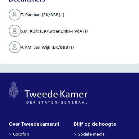
T. Panman (EK/BBB) ()
S.M. Kluit (EK/GroenLinks-PvdA) ()
A.P.M. van Wijk (EK/BBB) ()
Over Tweedekamer.nl
Blijf op de hoogte
Colofon
Sociale media