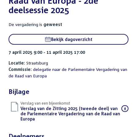
Raad van Europa - 2de
deelsessie 2025
De vergadering is
geweest
Bekijk dagoverzicht
7 april 2025 9:00 - 11 april 2025 17:00
Locatie:
Straatsburg
Commissie:
delegatie naar de Parlementaire Vergadering van
de Raad van Europa
Bijlage
Verslag van een bijeenkomst
Download
Verslag van de Zitting 2025 (tweede deel) van
bestand:
de Parlementaire Vergadering van de Raad van
Europa
(PDF)
Deelnemers