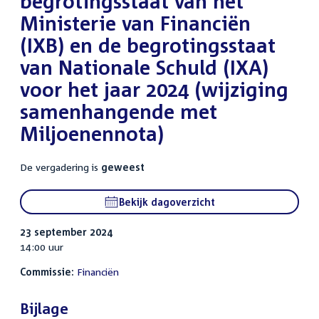
begrotingsstaat van het
Ministerie van Financiën
(IXB) en de begrotingsstaat
van Nationale Schuld (IXA)
voor het jaar 2024 (wijziging
samenhangende met
Miljoenennota)
De vergadering is
geweest
Bekijk dagoverzicht
23 september 2024
14:00 uur
Commissie:
Financiën
Bijlage