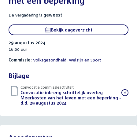
met een beperking
De vergadering is
geweest
Bekijk dagoverzicht
29 augustus 2024
16:00 uur
Commissie:
Volksgezondheid, Welzijn en Sport
Bijlage
Convocatie commissieactiviteit
Download
Convocatie inbreng schriftelijk overleg
bestand:
Meerkosten van het leven met een beperking -
d.d. 29 augustus 2024
(PDF)