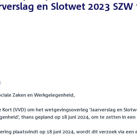
rverslag en Slotwet 2023 SZW 
d
Sociale Zaken en Werkgelegenheid,
e Kort (VVD) om het wetgevingsoverleg ‘Jaarverslag en Slotw
genheid’, thans gepland op 18 juni 2024, om te zetten in een
ng plaatsvindt op 18 juni 2024, wordt dit verzoek via een 