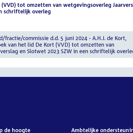
t (VVD) tot omzetten van wetgevingsoverleg Jaarvers
schriftelijk overleg
/fractie/commissie d.d. 5 juni 2024 - A.H.J. de Kort,
k van het lid De Kort (VVD) tot omzetten van
erslag en Slotwet 2023 SZW in een schriftelijk overle
op de hoogte
Ambtelijke ondersteuni