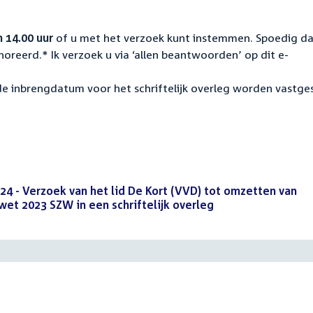
 14.00 uur
of u met het verzoek kunt instemmen. Spoedig d
oreerd.* Ik verzoek u via ‘allen beantwoorden’ op dit e-
e inbrengdatum voor het schriftelijk overleg worden vastge
024 - Verzoek van het lid De Kort (VVD) tot omzetten van
et 2023 SZW in een schriftelijk overleg
(PDF)