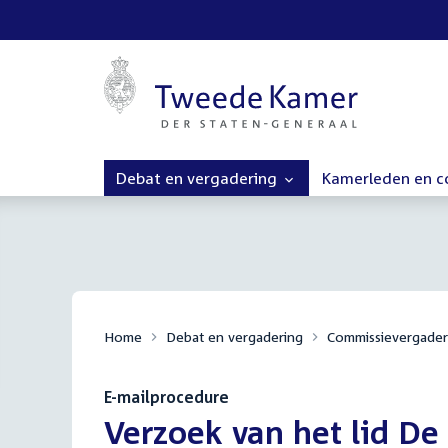
Debat en vergadering
Kamerleden en 
Home
Debat en vergadering
Commissievergader
E-mailprocedure
:
Verzoek van het lid De