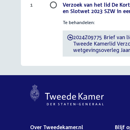
Verzoek van het lid De Kor
1
en Slotwet 2023 SZW in een 
Te behandelen:
2024Z09775 Brief van lid
-
Tweede Kamerlid Verzoe
wetgevingsoverleg Jaarv
Over Tweedekamer.nl
Blijf 