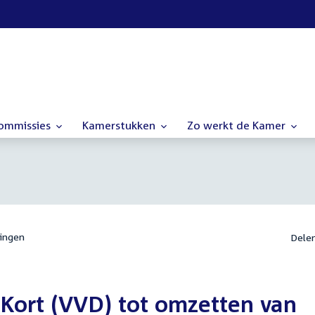
commissies
Kamerstukken
Zo werkt de Kamer
ingen
Dele
 Kort (VVD) tot omzetten van