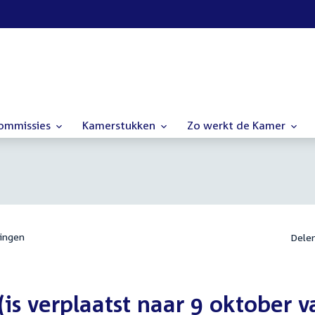
commissies
Kamerstukken
Zo werkt de Kamer
ingen
Dele
is verplaatst naar 9 oktober v