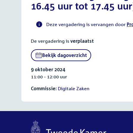
16.45 uur tot 17.45 uur
Deze vergadering is vervangen door
Pr
Voortgangsstatus
De vergadering is
verplaatst
commissie
activiteit
Bekijk dagoverzicht
9 oktober 2024
11:00 - 12:00 uur
Commissie:
Digitale Zaken