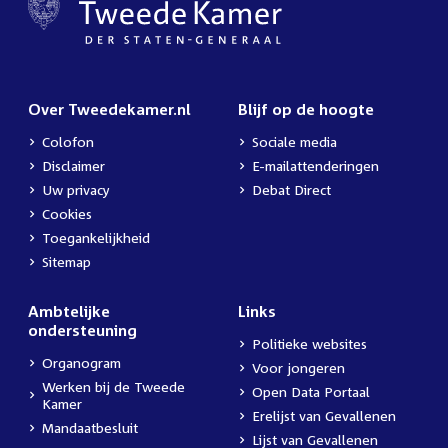
Over Tweedekamer.nl
Blijf op de hoogte
Colofon
Sociale media
Disclaimer
E-mailattenderingen
Uw privacy
Debat Direct
Cookies
Toegankelijkheid
Sitemap
Ambtelijke
Links
ondersteuning
Politieke websites
Organogram
Voor jongeren
Werken bij de Tweede
Open Data Portaal
Kamer
Erelijst van Gevallenen
Mandaatbesluit
Lijst van Gevallenen