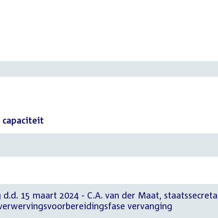
capaciteit
 d.d. 15 maart 2024 - C.A. van der Maat, staatssecreta
verwervingsvoorbereidingsfase vervanging
t