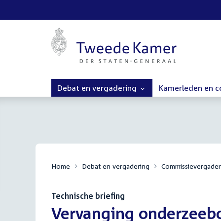
Debat en vergadering
Kamerleden en 
Home
Debat en vergadering
Commissievergader
Technische briefing
:
Vervanging onderzeebo