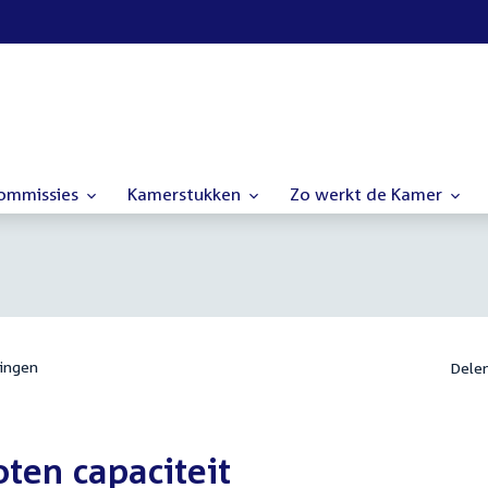
commissies
Kamerstukken
Zo werkt de Kamer
ingen
Dele
ten capaciteit