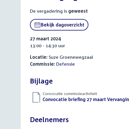
De vergadering is
geweest
Bekijk dagoverzicht
27 maart 2024
13:00 - 14:30 uur
Locatie:
Suze Groenewegzaal
Commissie:
Defensie
Bijlage
Convocatie commissieactiviteit
Download
Convocatie briefing 27 maart Vervangi
bestand:
Deelnemers