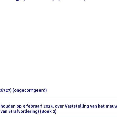
36327) (ongecorrigeerd)
(DOCX)
houden op 3 februari 2025, over Vaststelling van het nieu
an Strafvordering) (Boek 2)
(PDF)