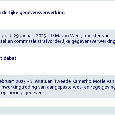
orderlijke gegevensverwerking
g d.d. 29 januari 2025 - D.M. van Weel, minister van
Instellen commissie strafvorderlijke gegevensverwerkin
et debat
februari 2025 - S. Mutluer, Tweede Kamerlid Motie van
e inwerkingtreding van aangepaste wet- en regelgevin
n opsporingsgegevens