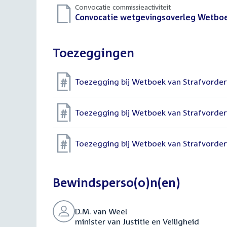
Convocatie commissieactiviteit
Download
Convocatie wetgevingsoverleg Wetboek 
bestand:
Toezeggingen
Toezegging bij Wetboek van Strafvorder
Toezegging bij Wetboek van Strafvorder
Toezegging bij Wetboek van Strafvorder
Bewindsperso(o)n(en)
D.M. van Weel
minister van Justitie en Veiligheid