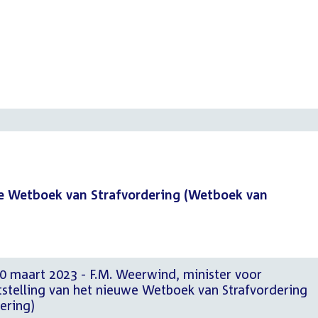
we Wetboek van Strafvordering (Wetboek van
0 maart 2023 - F.M. Weerwind, minister voor
stelling van het nieuwe Wetboek van Strafvordering
ering)