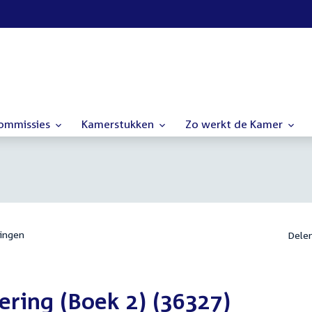
commissies
Kamerstukken
Zo werkt de Kamer
ingen
Dele
ering (Boek 2) (36327)