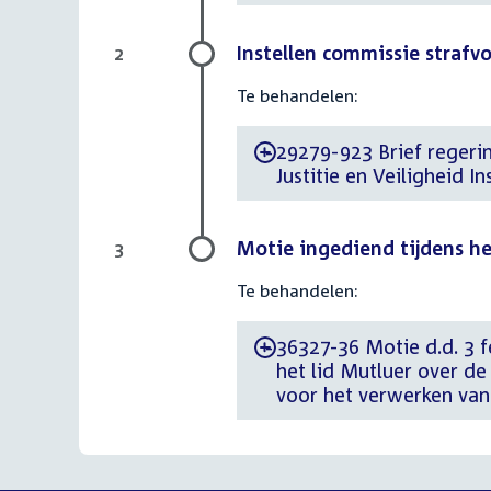
Instellen commissie strafv
2
Te behandelen:
29279-923 Brief regerin
-
Justitie en Veiligheid 
Motie ingediend tijdens h
3
Te behandelen:
36327-36 Motie d.d. 3 
-
het lid Mutluer over d
voor het verwerken va