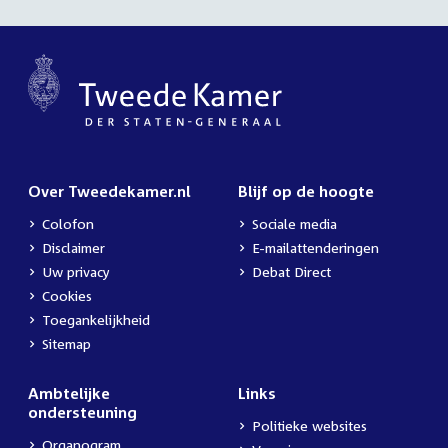
Over Tweedekamer.nl
Blijf op de hoogte
Colofon
Sociale media
Disclaimer
E-mailattenderingen
Uw privacy
Debat Direct
Cookies
Toegankelijkheid
Sitemap
Ambtelijke
Links
ondersteuning
Politieke websites
Organogram