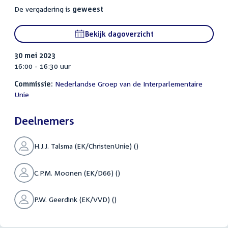
De vergadering is
geweest
Bekijk dagoverzicht
30 mei 2023
16:00 - 16:30 uur
Commissie:
Nederlandse Groep van de Interparlementaire
Unie
Deelnemers
H.J.J. Talsma (EK/ChristenUnie) ()
C.P.M. Moonen (EK/D66) ()
P.W. Geerdink (EK/VVD) ()