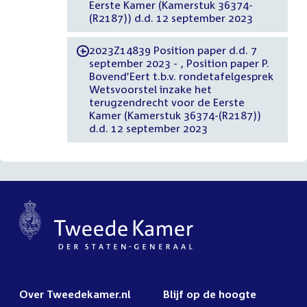
Eerste Kamer (Kamerstuk 36374-
(R2187)) d.d. 12 september 2023
2023Z14839 Position paper d.d. 7
-
september 2023 - , Position paper P.
Bovend’Eert t.b.v. rondetafelgesprek
Wetsvoorstel inzake het
terugzendrecht voor de Eerste
Kamer (Kamerstuk 36374-(R2187))
d.d. 12 september 2023
Over Tweedekamer.nl
Blijf op de hoogte