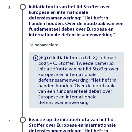
Initiatiefnota van het lid Stoffer over
1
Europese en internationale
defensiesamenwerking: “Het heft in
handen houden. Over de noodzaak van een
fundamenteel debat over Europese en
internationale defensiesamenwerking”
Te behandelen:
36310 Initiatiefnota d.d. 23 februari
-
2023 - C. Stoffer, Tweede Kamerlid
Initiatiefnota van het lid Stoffer over
Europese en internationale
defensiesamenwerking: “Het heft in
handen houden. Over de noodzaak
van een fundamenteel debat over
Europese en internationale
defensiesamenwerking”
Reactie op de initiatiefnota van het lid
2
Stoffer over Europese en internationale
defensiesamenwerking: “Het heft in