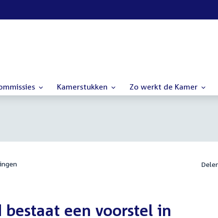
commissies
Kamerstukken
Zo werkt de Kamer
ingen
Dele
 bestaat een voorstel in