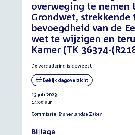
overweging te nemen t
Grondwet, strekkende t
bevoegdheid van de Ee
wet te wijzigen en te
Kamer (TK 36374-(R218
De vergadering is
geweest
Bekijk dagoverzicht
13 juli 2023
14:00 uur
Commissie:
Binnenlandse Zaken
Bijlage