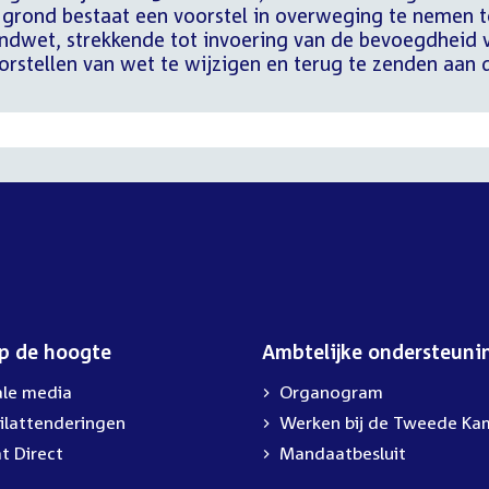
r grond bestaat een voorstel in overweging te nemen t
ndwet, strekkende tot invoering van de bevoegdheid 
rstellen van wet te wijzigen en terug te zenden aan 
op de hoogte
Ambtelijke ondersteuni
ale media
Organogram
ilattenderingen
Werken bij de Tweede Ka
t Direct
Mandaatbesluit