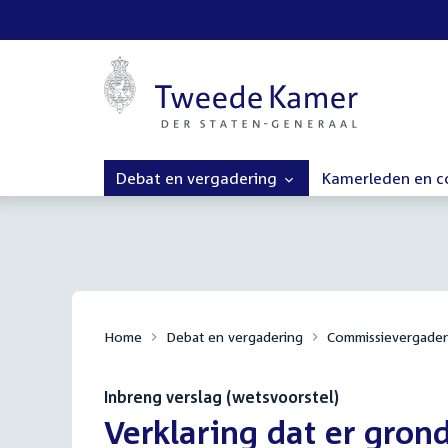
Debat en vergadering
Kamerleden en 
Home
Debat en vergadering
Commissievergader
Inbreng verslag (wetsvoorstel)
:
Verklaring dat er grond