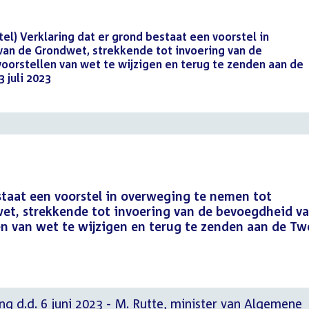
el) Verklaring dat er grond bestaat een voorstel in
an de Grondwet, strekkende tot invoering van de
orstellen van wet te wijzigen en terug te zenden aan de
 juli 2023
(PDF)
staat een voorstel in overweging te nemen tot
et, strekkende tot invoering van de bevoegdheid v
en van wet te wijzigen en terug te zenden aan de T
g d.d. 6 juni 2023 - M. Rutte, minister van Algemene