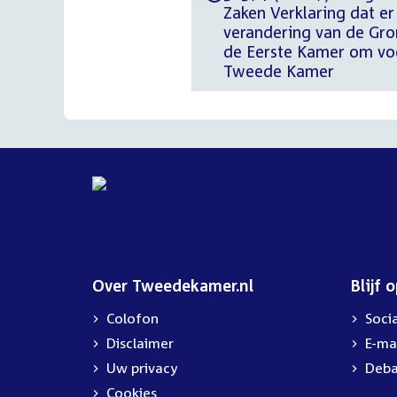
Zaken Verklaring dat e
verandering van de Gro
de Eerste Kamer om voo
Tweede Kamer
Over Tweedekamer.nl
Blijf 
Colofon
Soci
Disclaimer
E-ma
Uw privacy
Deba
Cookies