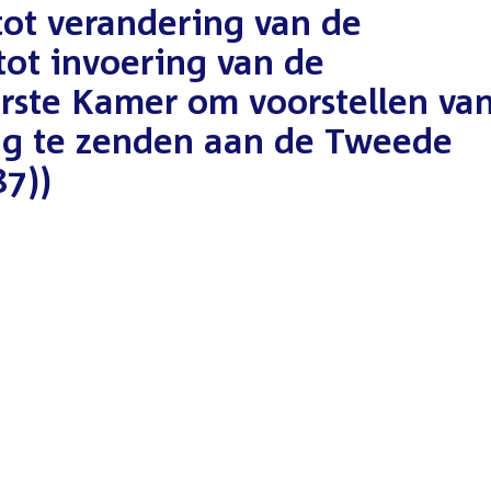
ot verandering van de
ot invoering van de
rste Kamer om voorstellen va
rug te zenden aan de Tweede
7))