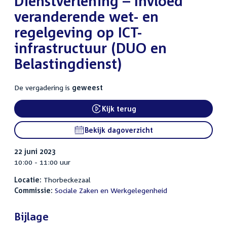
Dienstverlening – Invloed
veranderende wet- en
regelgeving op ICT-
infrastructuur (DUO en
Belastingdienst)
De vergadering is
geweest
Kijk terug
External link:
Bekijk dagoverzicht
22 juni 2023
10:00 - 11:00 uur
Locatie:
Thorbeckezaal
Commissie:
Sociale Zaken en Werkgelegenheid
Bijlage