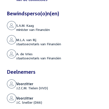
Bewindsperso(o)n(en)
S.A.M. Kaag
minister van Financiën
M.L.A. van Rij
staatssecretaris van Financiën
A. de Vries
staatssecretaris van Financiën
Deelnemers
Voorzitter
J.Z.C.M. Tielen (VVD)
Voorzitter
J.C. Sneller (D66)