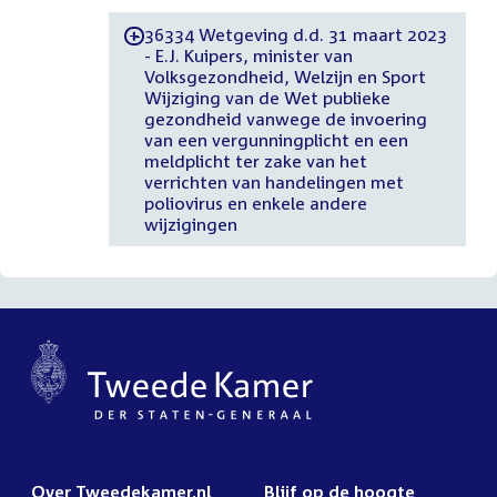
36334 Wetgeving d.d. 31 maart 2023
-
- E.J. Kuipers, minister van
Volksgezondheid, Welzijn en Sport
Wijziging van de Wet publieke
gezondheid vanwege de invoering
van een vergunningplicht en een
meldplicht ter zake van het
verrichten van handelingen met
poliovirus en enkele andere
wijzigingen
Over Tweedekamer.nl
Blijf op de hoogte