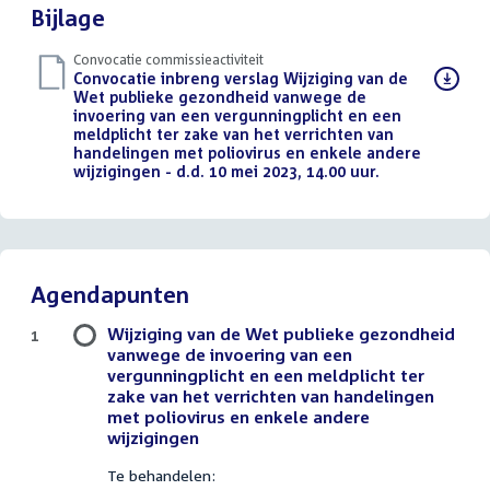
Bijlage
Convocatie commissieactiviteit
Download
Convocatie inbreng verslag Wijziging van de
bestand:
Wet publieke gezondheid vanwege de
invoering van een vergunningplicht en een
meldplicht ter zake van het verrichten van
handelingen met poliovirus en enkele andere
wijzigingen - d.d. 10 mei 2023, 14.00 uur.
(PDF)
Agendapunten
Wijziging van de Wet publieke gezondheid
1
vanwege de invoering van een
vergunningplicht en een meldplicht ter
zake van het verrichten van handelingen
met poliovirus en enkele andere
wijzigingen
Te behandelen: