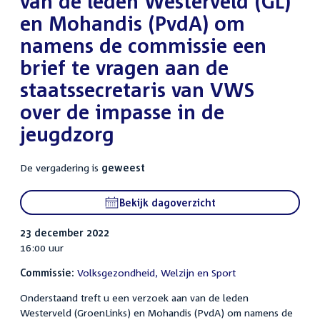
van de leden Westerveld (GL)
en Mohandis (PvdA) om
namens de commissie een
brief te vragen aan de
staatssecretaris van VWS
over de impasse in de
jeugdzorg
De vergadering is
geweest
Bekijk dagoverzicht
23 december 2022
16:00 uur
Commissie:
Volksgezondheid, Welzijn en Sport
Onderstaand treft u een verzoek aan van de leden
Westerveld (GroenLinks) en Mohandis (PvdA) om namens de