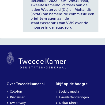
december 2022 - E.M. Westerveld,
Tweede Kamerlid Verzoek van de
leden Westerveld (GL) en Mohandis
(PvdA) om namens de commissie een
brief te vragen aan de
staatssecretaris van VWS over de
impasse in de jeugdzorg
Over Tweedekamer.nl
Blijf op de hoogte
Colofon
Sociale media
Disclaimer
E-mailattenderingen
Uw privacy
Debat Direct