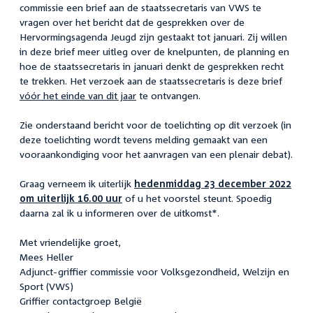
commissie een brief aan de staatssecretaris van VWS te
vragen over het bericht dat de gesprekken over de
Hervormingsagenda Jeugd zijn gestaakt tot januari. Zij willen
in deze brief meer uitleg over de knelpunten, de planning en
hoe de staatssecretaris in januari denkt de gesprekken recht
te trekken. Het verzoek aan de staatssecretaris is deze brief
vóór het einde van dit jaar
te ontvangen.
Zie onderstaand bericht voor de toelichting op dit verzoek (in
deze toelichting wordt tevens melding gemaakt van een
vooraankondiging voor het aanvragen van een plenair debat).
Graag verneem ik uiterlijk
hedenmiddag 23 december 2022
om uiterlijk 16.00 uur
of u het voorstel steunt. Spoedig
daarna zal ik u informeren over de uitkomst*.
Met vriendelijke groet,
Mees Heller
Adjunct-griffier commissie voor Volksgezondheid, Welzijn en
Sport (VWS)
Griffier contactgroep België