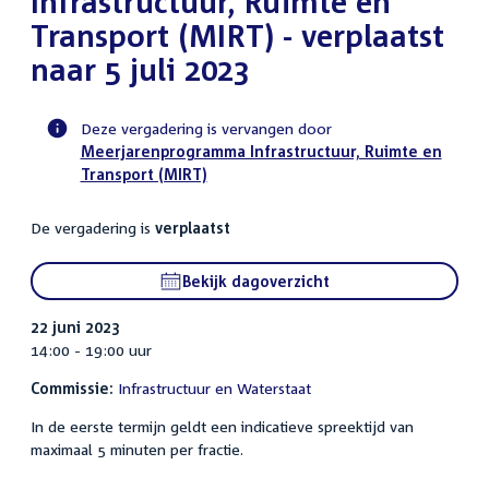
Infrastructuur, Ruimte en
Transport (MIRT) - verplaatst
naar 5 juli 2023
Deze vergadering is vervangen door
Meerjarenprogramma Infrastructuur, Ruimte en
Voortgangsstatus
Transport (MIRT)
commissie
activiteit
De vergadering is
verplaatst
Bekijk dagoverzicht
22 juni 2023
14:00 - 19:00 uur
Commissie:
Infrastructuur en Waterstaat
In de eerste termijn geldt een indicatieve spreektijd van
maximaal 5 minuten per fractie.