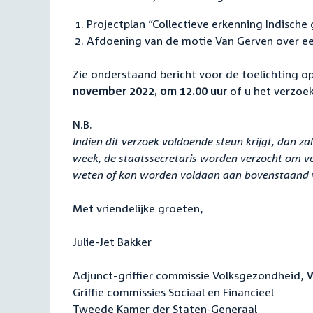
Projectplan “Collectieve erkenning Indisch
Afdoening van de motie Van Gerven over e
Zie onderstaand bericht voor de toelichting o
november 2022, om 12.00 uur
of u het verzoek
N.B.
Indien dit verzoek voldoende steun krijgt, dan z
week, de staatssecretaris worden verzocht om v
weten of kan worden voldaan aan bovenstaand 
Met vriendelijke groeten,
Julie-Jet Bakker
Adjunct-griffier commissie Volksgezondheid, W
Griffie commissies Sociaal en Financieel
Tweede Kamer der Staten-Generaal