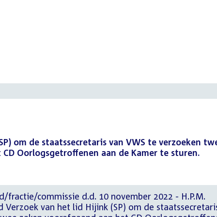
 (SP) om de staatssecretaris van VWS te verzoeken tw
 CD Oorlogsgetroffenen aan de Kamer te sturen.
d/fractie/commissie d.d. 10 november 2022 - H.P.M.
 Verzoek van het lid Hijink (SP) om de staatssecretari