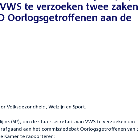
n VWS te verzoeken twee zake
D Oorlogsgetroffenen aan de
t
oor Volksgezondheid, Welzijn en Sport,
ijink (SP), om de staatssecretaris van VWS te verzoeken om
oorafgaand aan het commissiedebat Oorlogsgetroffenen van 
e Kamer te rapporteren: