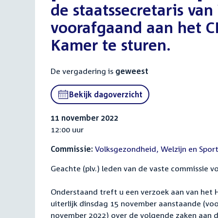
de staatssecretaris va
voorafgaand aan het C
Kamer te sturen.
De vergadering is
geweest
Bekijk dagoverzicht
11 november 2022
12:00 uur
Commissie:
Volksgezondheid, Welzijn en Spor
Geachte (plv.) leden van de vaste commissie v
Onderstaand treft u een verzoek aan van het H
uiterlijk dinsdag 15 november aanstaande (v
november 2022) over de volgende zaken aan d