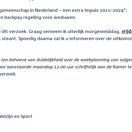
e gemeenschap in Nederland – een extra impuls 2021–2024”;
en backpay regeling voor weduwen.
p dit verzoek. Graag verneem ik uiterlijk morgenmiddag,
vrij
 steunt. Spoedig daarna zal ik u informeren over de uitkomst
al ten behoeve van duidelijkheid over de weekplanning van volg
oor aanstaande maandag 12.00 uur schriftelijk aan de Kamer te
verzoek.
elzijn en Sport