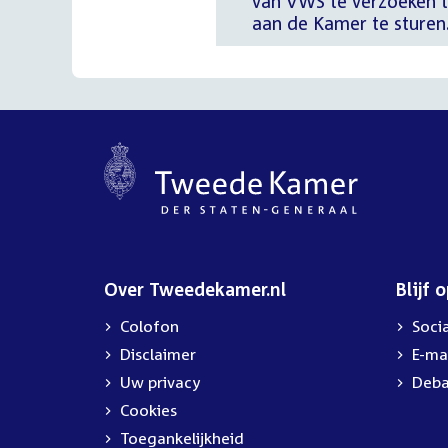
van VWS te verzoeken 
aan de Kamer te sturen
Over Tweedekamer.nl
Blijf 
Colofon
Soci
Disclaimer
E-ma
Uw privacy
Deba
Cookies
Toegankelijkheid