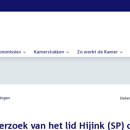
commissies
Kamerstukken
Zo werkt de Kamer
ingen
Dele
zoek van het lid Hijink (SP)