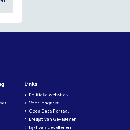
en
ng
Links
Politieke websites
mer
Voor jongeren
Open Data Portaal
Erelijst van Gevallenen
Lijst van Gevallenen