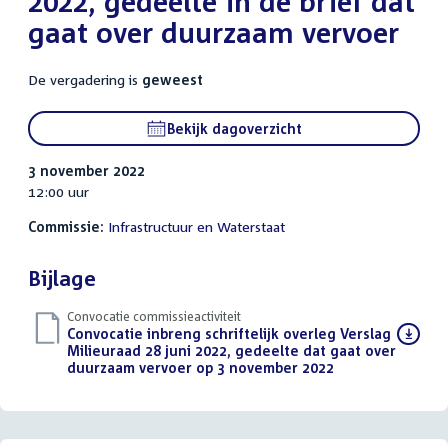
2022, gedeelte in de brief dat
gaat over duurzaam vervoer
De vergadering is
geweest
Bekijk dagoverzicht
3 november 2022
12:00 uur
Commissie:
Infrastructuur en Waterstaat
Bijlage
Convocatie commissieactiviteit
Download
Convocatie inbreng schriftelijk overleg Verslag
bestand:
Milieuraad 28 juni 2022, gedeelte dat gaat over
duurzaam vervoer op 3 november 2022
(PDF)