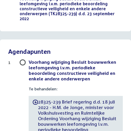
leefomgeving i.v.m. periodieke beoordeling
constructieve veiligheid en enkele andere
onderwerpen (TK28325-239) d.d. 23 september
2022
(PDF)
Agendapunten
Voorhang wijziging Besluit bouwwerken
1
leefomgeving i.v.m. periodieke
beoordeling constructieve veiligheid en
enkele andere onderwerpen
Te behandelen:
28325-239 Brief regering d.d. 18 juli
-
2022 - H.M. de Jonge, minister voor
Volkshuisvesting en Ruimtelijke
Ordening Voorhang wijziging Besluit
bouwwerken leefomgeving i.v.m.
periodieke beoordeling