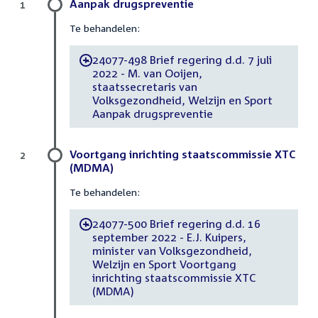
Aanpak drugspreventie
1
Te behandelen:
24077-498 Brief regering d.d. 7 juli
-
2022 - M. van Ooijen,
staatssecretaris van
Volksgezondheid, Welzijn en Sport
Aanpak drugspreventie
Voortgang inrichting staatscommissie XTC
2
(MDMA)
Te behandelen:
24077-500 Brief regering d.d. 16
-
september 2022 - E.J. Kuipers,
minister van Volksgezondheid,
Welzijn en Sport Voortgang
inrichting staatscommissie XTC
(MDMA)