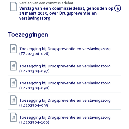
Verslag van een commissiedebat
Download
Verslag van een commissiedebat, gehouden op
bestand:
29 maart 2023, over Drugspreventie en
verslavingszorg
(PDF)
Toezeggingen
Toezegging bij Drugspreventie en verslavingszorg
(TZ202304-026)
Toezegging bij Drugspreventie en verslavingszorg
(TZ202304-097)
Toezegging bij Drugspreventie en verslavingszorg
(TZ202304-098)
Toezegging bij Drugspreventie en verslavingszorg
(TZ202304-099)
Toezegging bij Drugspreventie en verslavingszorg
(TZ202304-100)