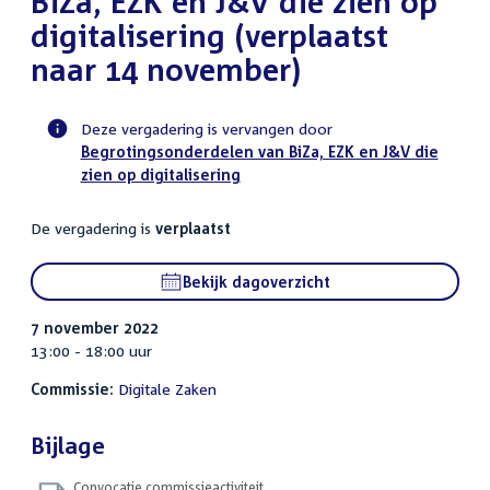
BiZa, EZK en J&V die zien op
digitalisering (verplaatst
naar 14 november)
Deze vergadering is vervangen door
Begrotingsonderdelen van BiZa, EZK en J&V die
Voortgangsstatus
zien op digitalisering
commissie
activiteit
De vergadering is
verplaatst
Bekijk dagoverzicht
7 november 2022
13:00 - 18:00 uur
Commissie:
Digitale Zaken
Bijlage
Convocatie commissieactiviteit