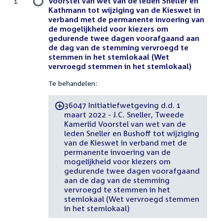
Voorstel van wet van de leden Sneller en
1
Kathmann tot wijziging van de Kieswet in
verband met de permanente invoering van
de mogelijkheid voor kiezers om
gedurende twee dagen voorafgaand aan
de dag van de stemming vervroegd te
stemmen in het stemlokaal (Wet
vervroegd stemmen in het stemlokaal)
Te behandelen:
36047 Initiatiefwetgeving d.d. 1
-
maart 2022 - J.C. Sneller, Tweede
Kamerlid Voorstel van wet van de
leden Sneller en Bushoff tot wijziging
van de Kieswet in verband met de
permanente invoering van de
mogelijkheid voor kiezers om
gedurende twee dagen voorafgaand
aan de dag van de stemming
vervroegd te stemmen in het
stemlokaal (Wet vervroegd stemmen
in het stemlokaal)