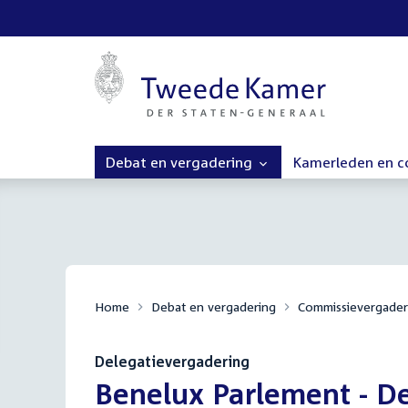
Debat en vergadering
Kamerleden en 
Home
Debat en vergadering
Commissievergader
Delegatievergadering
:
Benelux Parlement - D