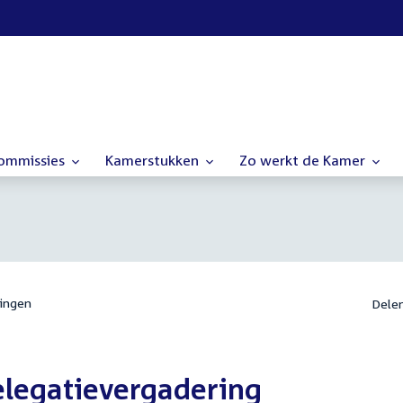
commissies
Kamerstukken
Zo werkt de Kamer
ingen
Dele
elegatievergadering