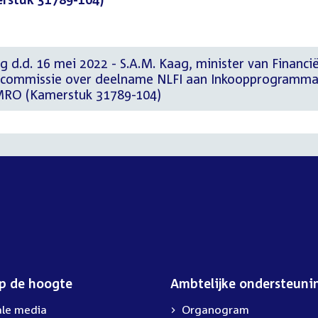
g d.d. 16 mei 2022 - S.A.M. Kaag, minister van Financi
 commissie over deelname NLFI aan Inkoopprogramm
MRO (Kamerstuk 31789-104)
op de hoogte
Ambtelijke ondersteuni
ale media
Organogram