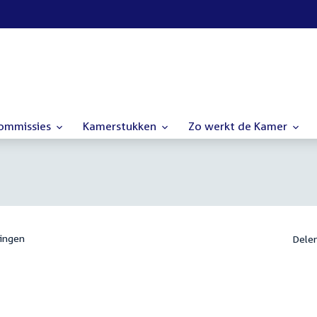
commissies
Kamerstukken
Zo werkt de Kamer
ingen
Dele