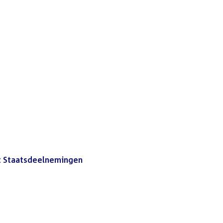
t Staatsdeelnemingen
(PDF)