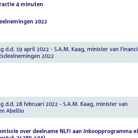
fractie 4 minuten
deelnemingen 2022
g d.d. 19 april 2022 - S.A.M. Kaag, minister van Financ
atsdeelnemingen 2022
g d.d. 28 februari 2022 - S.A.M. Kaag, minister van
en Abellio
missie over deelname NLFI aan Inkoopprogramma e
rstuk 31789-104)