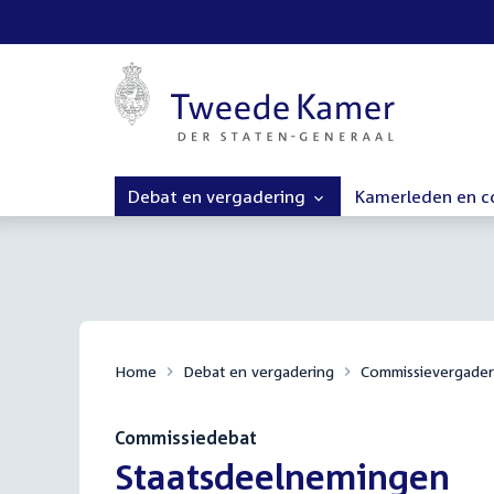
Debat en vergadering
Kamerleden en 
Home
Debat en vergadering
Commissievergader
Commissiedebat
:
Staatsdeelnemingen