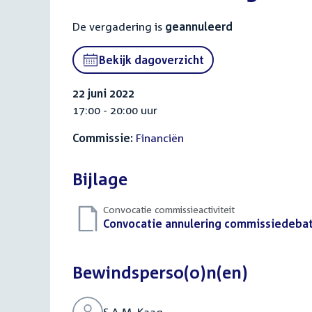
De vergadering is
geannuleerd
Bekijk dagoverzicht
22 juni 2022
17:00 - 20:00 uur
Commissie:
Financiën
Bijlage
Convocatie commissieactiviteit
Download
Convocatie annulering commissiedeba
bestand:
Bewindsperso(o)n(en)