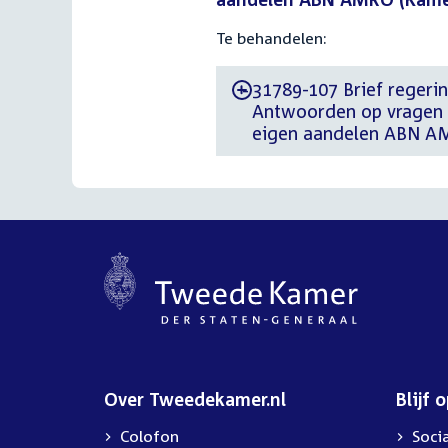
Te behandelen:
31789-107 Brief regerin
-
Antwoorden op vragen
eigen aandelen ABN A
Over Tweedekamer.nl
Blijf 
Colofon
Soci