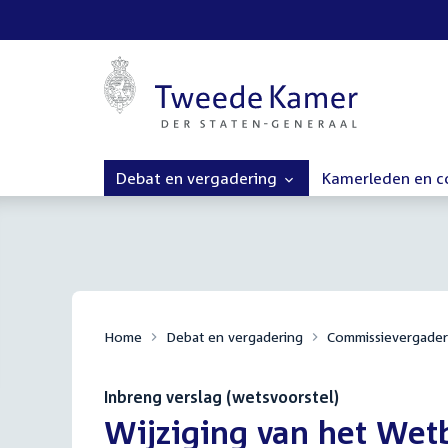
Debat en vergadering
Kamerleden en 
Home
Debat en vergadering
Commissievergader
Inbreng verslag (wetsvoorstel)
:
Wijziging van het Wetb