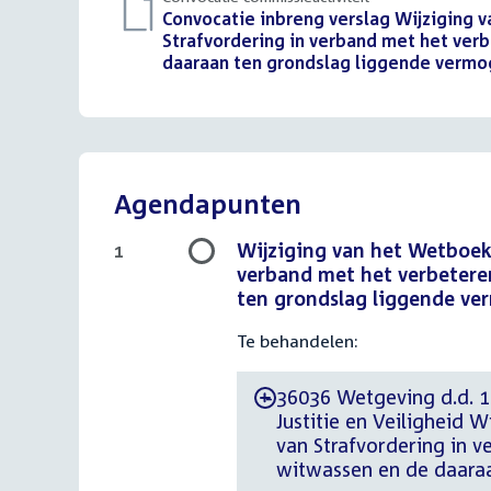
Download
Convocatie inbreng verslag Wijziging 
bestand:
Strafvordering in verband met het verb
daaraan ten grondslag liggende vermog
Agendapunten
Wijziging van het Wetboek
1
verband met het verbeteren
ten grondslag liggende ve
Te behandelen:
36036 Wetgeving d.d. 16
-
Justitie en Veiligheid 
van Strafvordering in v
witwassen en de daara