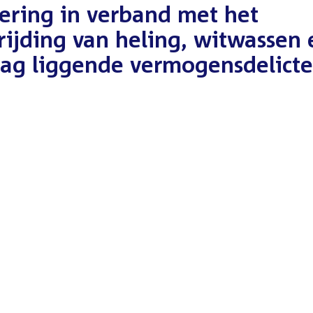
ering in verband met het
rijding van heling, witwassen 
lag liggende vermogensdelict