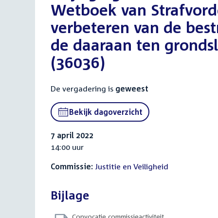
Wetboek van Strafvord
verbeteren van de best
de daaraan ten gronds
(36036)
De vergadering is
geweest
Bekijk dagoverzicht
7 april 2022
14:00 uur
Commissie:
Justitie en Veiligheid
Bijlage
Convocatie commissieactiviteit