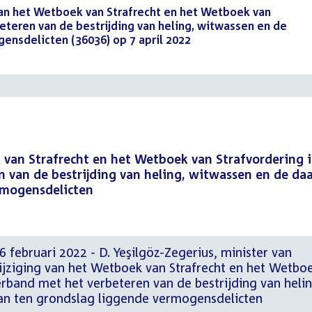
van het Wetboek van Strafrecht en het Wetboek van
eteren van de bestrijding van heling, witwassen en de
ensdelicten (36036) op 7 april 2022
(PDF)
 van Strafrecht en het Wetboek van Strafvordering 
 van de bestrijding van heling, witwassen en de da
rmogensdelicten
 februari 2022 - D. Yeşilgöz-Zegerius, minister van
Wijziging van het Wetboek van Strafrecht en het Wetbo
erband met het verbeteren van de bestrijding van helin
an ten grondslag liggende vermogensdelicten