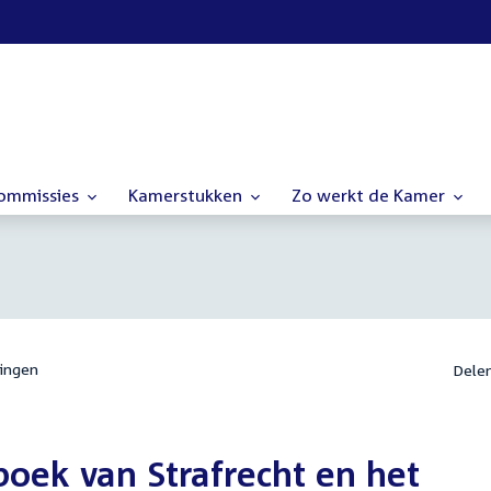
commissies
Kamerstukken
Zo werkt de Kamer
ingen
Dele
oek van Strafrecht en het