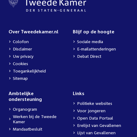
Over Tweedekamer.nl
Blijf op de hoogte
Colofon
Sociale media
Disclaimer
E-mailattenderingen
Uw privacy
Debat Direct
Cookies
Toegankelijkheid
Sitemap
Ambtelijke
Links
ondersteuning
Politieke websites
Organogram
Voor jongeren
Werken bij de Tweede
Open Data Portaal
Kamer
Erelijst van Gevallenen
Mandaatbesluit
Lijst van Gevallenen