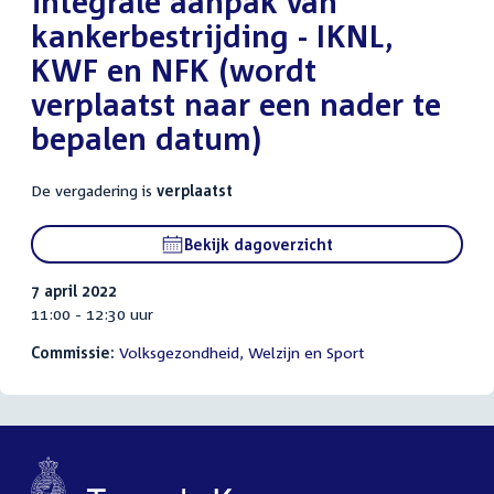
integrale aanpak van
kankerbestrijding - IKNL,
KWF en NFK (wordt
verplaatst naar een nader te
bepalen datum)
De vergadering is
verplaatst
Bekijk dagoverzicht
7 april 2022
11:00 - 12:30 uur
Commissie:
Volksgezondheid, Welzijn en Sport