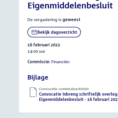
Eigenmiddelenbesluit
De vergadering is
geweest
Bekijk dagoverzicht
16 februari 2022
14:00 uur
Commissie:
Financiën
Bijlage
Convocatie commissieactiviteit
Download
Convocatie inbreng schriftelijk overleg
bestand:
Eigenmiddelenbesluit - 16 februari 2022