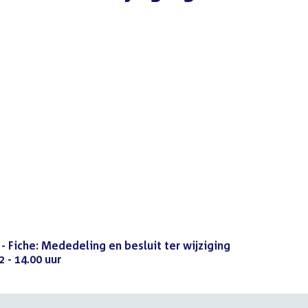
 - Fiche: Mededeling en besluit ter wijziging
 - 14.00 uur
(PDF)