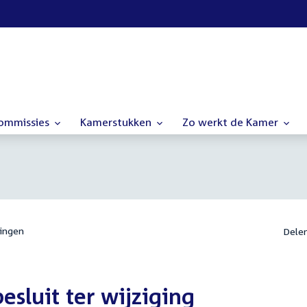
commissies
Kamerstukken
Zo werkt de Kamer
ingen
Dele
sluit ter wijziging