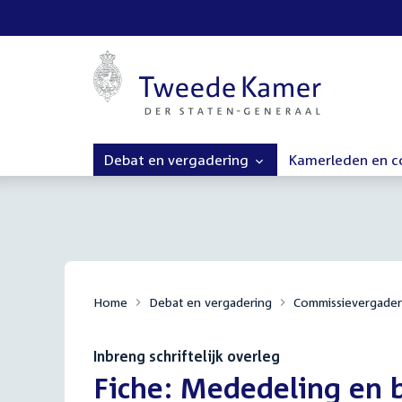
Debat en vergadering
Kamerleden en 
Home
Debat en vergadering
Commissievergader
Inbreng schriftelijk overleg
:
Fiche: Mededeling en be