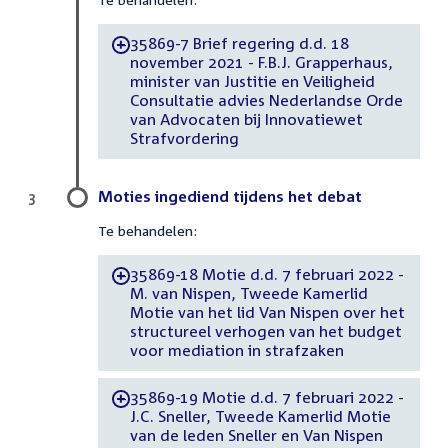
35869-7 Brief regering d.d. 18
-
november 2021 - F.B.J. Grapperhaus,
minister van Justitie en Veiligheid
Consultatie advies Nederlandse Orde
van Advocaten bij Innovatiewet
Strafvordering
Moties ingediend tijdens het debat
3
Te behandelen:
35869-18 Motie d.d. 7 februari 2022 -
-
M. van Nispen, Tweede Kamerlid
Motie van het lid Van Nispen over het
structureel verhogen van het budget
voor mediation in strafzaken
35869-19 Motie d.d. 7 februari 2022 -
-
J.C. Sneller, Tweede Kamerlid Motie
van de leden Sneller en Van Nispen