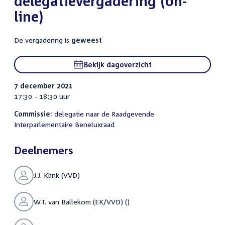
delegatievergadering (on-
line)
De vergadering is
geweest
Bekijk dagoverzicht
7 december 2021
17:30 - 18:30 uur
Commissie:
delegatie naar de Raadgevende
Interparlementaire Beneluxraad
Deelnemers
J.J. Klink (VVD)
W.T. van Ballekom (EK/VVD) ()