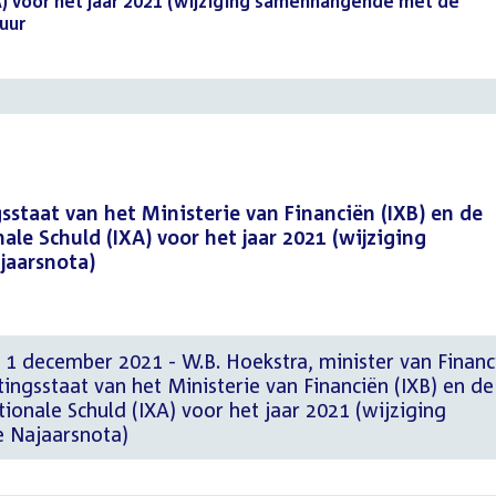
XA) voor het jaar 2021 (wijziging samenhangende met de
uur
(PDF)
sstaat van het Ministerie van Financiën (IXB) en de
le Schuld (IXA) voor het jaar 2021 (wijziging
aarsnota)
 1 december 2021 - W.B. Hoekstra, minister van Financ
ingsstaat van het Ministerie van Financiën (IXB) en de
ionale Schuld (IXA) voor het jaar 2021 (wijziging
 Najaarsnota)