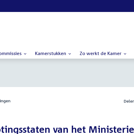
commissies
Kamerstukken
Zo werkt de Kamer
ingen
Dele
tingsstaten van het Ministeri