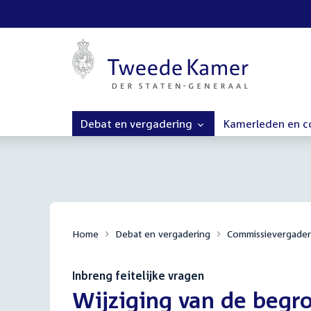
Debat en vergadering
Kamerleden en 
Home
Debat en vergadering
Commissievergader
Inbreng feitelijke vragen
:
Wijziging van de begro