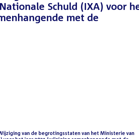
 Nationale Schuld (IXA) voor h
samenhangende met de
 Wijziging van de begrotingsstaten van het Ministerie van