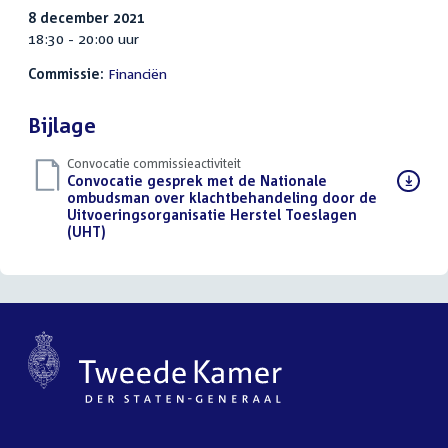
8 december 2021
18:30 - 20:00 uur
Commissie:
Financiën
Bijlage
Convocatie commissieactiviteit
Download
Convocatie gesprek met de Nationale
bestand:
ombudsman over klachtbehandeling door de
Uitvoeringsorganisatie Herstel Toeslagen
(UHT)
(PDF)