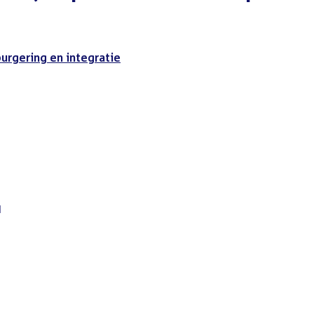
burgering en integratie
d