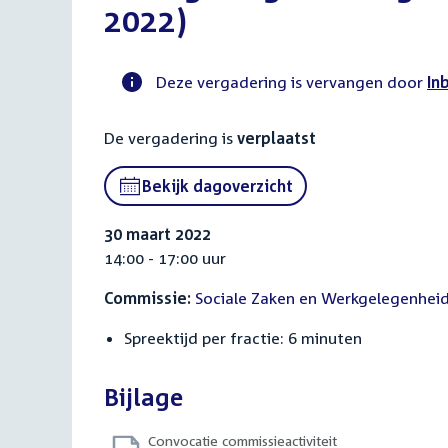
2022)
Deze vergadering is vervangen door
In
Voortgangsstatus
De vergadering is
verplaatst
commissie
activiteit
Bekijk dagoverzicht
30 maart 2022
14:00 - 17:00 uur
Commissie:
Sociale Zaken en Werkgelegenhei
Spreektijd per fractie: 6 minuten
Bijlage
Convocatie commissieactiviteit