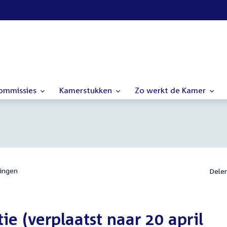
commissies
Kamerstukken
Zo werkt de Kamer
ingen
Dele
ie (verplaatst naar 20 april