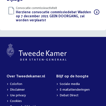
Convocatie commissieactiviteit
Download
Herziene convocatie commissiedebat Wadden
bestand:
op 7 december 2021 GEEN DOORGANG, zal
worden verplaatst
(PDF)
Over Tweedekamer.nl
Blijf op de hoogte
Colofon
Sociale media
Disclaimer
E-mailattenderingen
Uw privacy
Debat Direct
Cookies