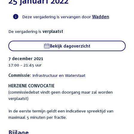
25 januari 2022
Deze vergadering is vervangen door
Wadden
Voortgangsstatus
De vergadering is
verplaatst
commissie
activiteit
Bekijk dagoverzicht
7 december 2021
17:00 - 21:45 uur
Commissie:
Infrastructuur en Waterstaat
HERZIENE CONVOCATIE
(commissiedebat vindt geen doorgang maar zal worden
verplaatst)
In de eerste termijn geldt een indicatieve spreektijd van
maximaal 5 minuten per fractie.
Bijlage