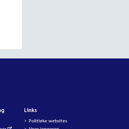
ng
Links
Politieke websites
mer
Voor jongeren