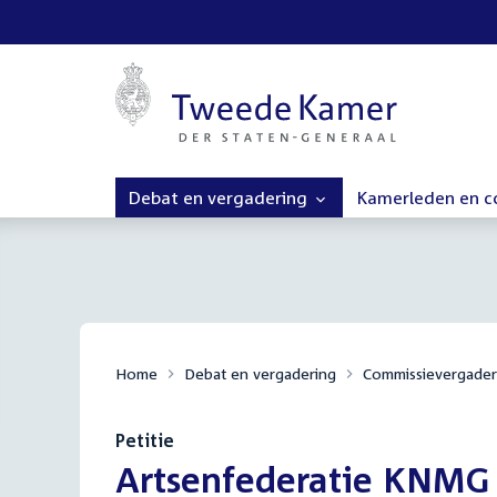
Debat en vergadering
Kamerleden en 
Home
Debat en vergadering
Commissievergader
Petitie
:
Artsenfederatie KNMG 