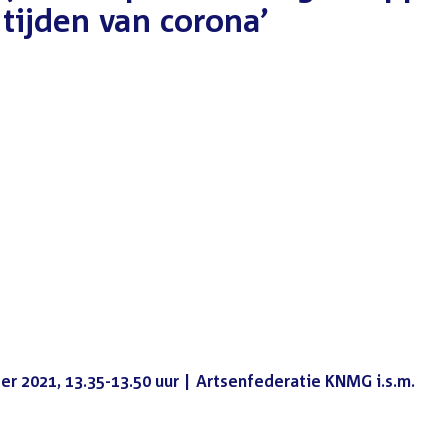
 tijden van corona’
t
r 2021, 13.35-13.50 uur | Artsenfederatie KNMG i.s.m.