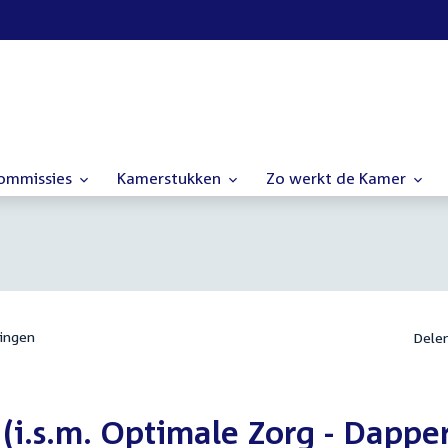
commissies
Kamerstukken
Zo werkt de Kamer
ingen
Dele
(i.s.m. Optimale Zorg - Dappe