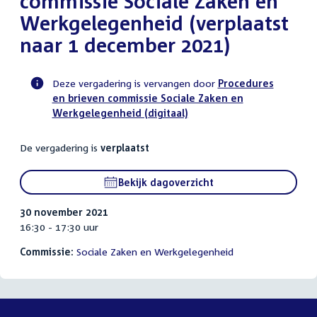
commissie Sociale Zaken en
Werkgelegenheid (verplaatst
naar 1 december 2021)
Deze vergadering is vervangen door
Procedures
en brieven commissie Sociale Zaken en
Voortgangsstatus
Werkgelegenheid (digitaal)
commissie
activiteit
De vergadering is
verplaatst
Bekijk dagoverzicht
30 november 2021
16:30 - 17:30 uur
Commissie:
Sociale Zaken en Werkgelegenheid