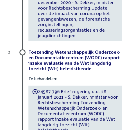
december 2020 - S. Dekker, minister
voor Rechtsbescherming Update
over de impact van corona op het
gevangeniswezen, de forensische
zorginstellingen,
reclasseringsorganisaties en de
jeugdinrichtingen
Toezending Wetenschappelijk Onderzoek-
2
en Documentatiecentrum (WODC) rapport
inzake evaluatie van de Wet langdurig
toezicht (Wlt) beleidstheorie
Te behandelen:
24587-796 Brief regering d.d. 18
-
januari 2021 - S. Dekker, minister voor
Rechtsbescherming Toezending
Wetenschappelijk Onderzoek- en
Documentatiecentrum (WODC)
rapport inzake evaluatie van de Wet
langdurig toezicht (Wlt)
beleidstheorie