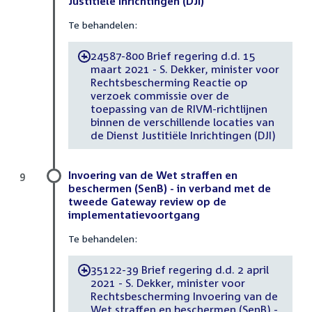
Justitiële Inrichtingen (DJI)
Te behandelen:
24587-800 Brief regering d.d. 15
-
maart 2021 - S. Dekker, minister voor
Rechtsbescherming Reactie op
verzoek commissie over de
toepassing van de RIVM-richtlijnen
binnen de verschillende locaties van
de Dienst Justitiële Inrichtingen (DJI)
Invoering van de Wet straffen en
9
beschermen (SenB) - in verband met de
tweede Gateway review op de
implementatievoortgang
Te behandelen:
35122-39 Brief regering d.d. 2 april
-
2021 - S. Dekker, minister voor
Rechtsbescherming Invoering van de
Wet straffen en beschermen (SenB) -