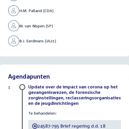
H.M. Palland (CDA)
M. van Nispen (SP)
B.J. Eerdmans (JA21)
Agendapunten
Update over de impact van corona op het
1
gevangeniswezen, de forensische
zorginstellingen, reclasseringsorganisaties
en de jeugdinrichtingen
Te behandelen:
24587-795 Brief regering d.d. 18
-