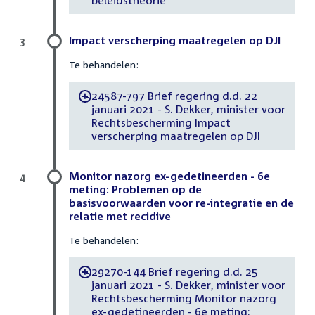
Impact verscherping maatregelen op DJI
3
Te behandelen:
24587-797 Brief regering d.d. 22
-
januari 2021 - S. Dekker, minister voor
Rechtsbescherming Impact
verscherping maatregelen op DJI
Monitor nazorg ex-gedetineerden - 6e
4
meting: Problemen op de
basisvoorwaarden voor re-integratie en de
relatie met recidive
Te behandelen:
29270-144 Brief regering d.d. 25
-
januari 2021 - S. Dekker, minister voor
Rechtsbescherming Monitor nazorg
ex-gedetineerden - 6e meting: