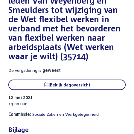
leden Van Weyenberg en
Smeulders tot wijziging van
de Wet flexibel werken in
verband met het bevorderen
van flexibel werken naar
arbeidsplaats (Wet werken
waar je wilt) (35714)
De vergadering is
geweest
Bekijk dagoverzicht
12 mei 2021
14:00 uur
Commissie:
Sociale Zaken en Werkgelegenheid
Bijlage