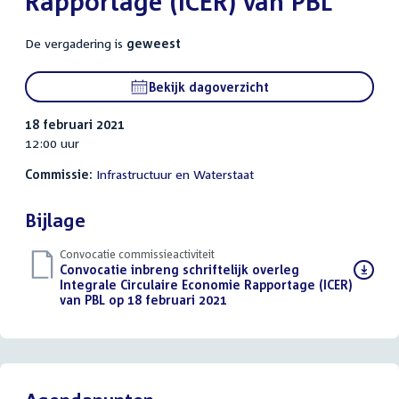
Rapportage (ICER) van PBL
De vergadering is
geweest
Bekijk dagoverzicht
18 februari 2021
12:00 uur
Commissie:
Infrastructuur en Waterstaat
Bijlage
Convocatie commissieactiviteit
Download
Convocatie inbreng schriftelijk overleg
bestand:
Integrale Circulaire Economie Rapportage (ICER)
van PBL op 18 februari 2021
(PDF)