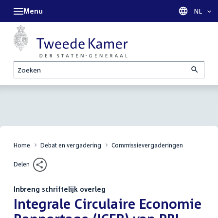
Menu
Taal sel
NL
Zoeken
Home
Debat en vergadering
Commissievergaderingen
Delen
Inbreng schriftelijk overleg
:
Integrale Circulaire Economie