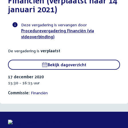
Financiën (verplaatst naar 14
januari 2021)
Deze vergadering is vervangen door
Procedurevergadering Financiën (via
Voortgangsstatus
videoverbinding)
commissie
activiteit
De vergadering is
verplaatst
Bekijk dagoverzicht
17 december 2020
15:30 - 16:15 uur
Commissie:
Financiën