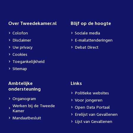
Over Tweedekamer.nl
Blijf op de hoogte
Colofon
Sociale media
Disclaimer
E-mailattenderingen
Uw privacy
Debat Direct
Cookies
Toegankelijkheid
Sitemap
Ambtelijke
Links
ondersteuning
Politieke websites
Organogram
Voor jongeren
Werken bij de Tweede
Open Data Portaal
Kamer
Erelijst van Gevallenen
Mandaatbesluit
Lijst van Gevallenen