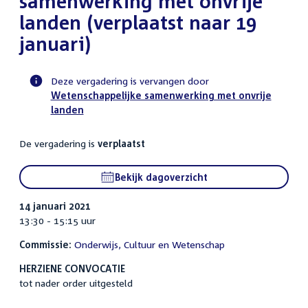
samenwerking met onvrije
landen (verplaatst naar 19
januari)
Deze vergadering is vervangen door
Wetenschappelijke samenwerking met onvrije
Voortgangsstatus
landen
commissie
activiteit
De vergadering is
verplaatst
Bekijk dagoverzicht
14 januari 2021
13:30 - 15:15 uur
Commissie:
Onderwijs, Cultuur en Wetenschap
HERZIENE CONVOCATIE
tot nader order uitgesteld