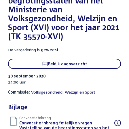
begrotingsstaten van het
Ministerie van
Volksgezondheid, Welzijn en
Sport (XVI) voor het jaar 2021
(TK 35570-XVI)
De vergadering is
geweest
Bekijk dagoverzicht
30 september 2020
14:00 uur
Commissie:
Volksgezondheid, Welzijn en Sport
Bijlage
Convocatie inbreng
Download
Convocatie inbreng feitelijke vragen
bestand:
Vaststelling van de begrotingsstaten van het