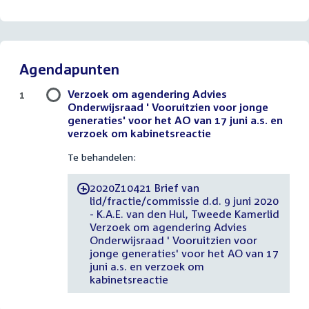
Agendapunten
Verzoek om agendering Advies
1
Onderwijsraad ' Vooruitzien voor jonge
generaties' voor het AO van 17 juni a.s. en
verzoek om kabinetsreactie
Te behandelen:
2020Z10421 Brief van
-
lid/fractie/commissie d.d. 9 juni 2020
- K.A.E. van den Hul, Tweede Kamerlid
Verzoek om agendering Advies
Onderwijsraad ' Vooruitzien voor
jonge generaties' voor het AO van 17
juni a.s. en verzoek om
kabinetsreactie