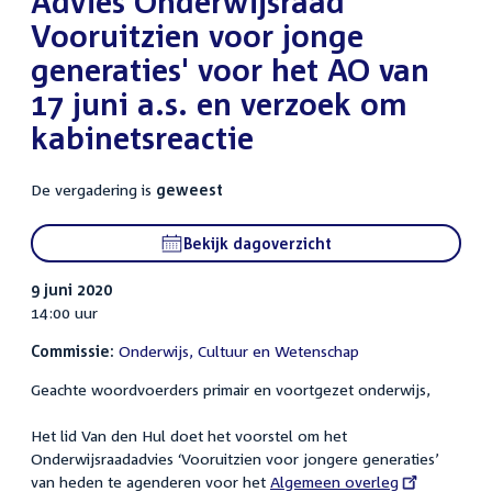
Advies Onderwijsraad '
Vooruitzien voor jonge
generaties' voor het AO van
17 juni a.s. en verzoek om
kabinetsreactie
De vergadering is
geweest
Bekijk dagoverzicht
9 juni 2020
14:00 uur
Commissie:
Onderwijs, Cultuur en Wetenschap
Geachte woordvoerders primair en voortgezet onderwijs,
Het lid Van den Hul doet het voorstel om het
Onderwijsraadadvies ‘Vooruitzien voor jongere generaties’
van heden te agenderen voor het
External
Algemeen overleg