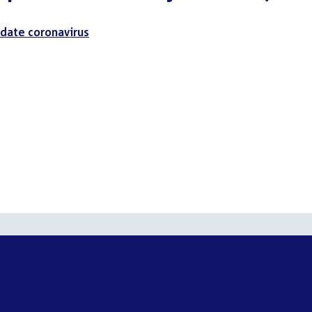
date coronavirus
t