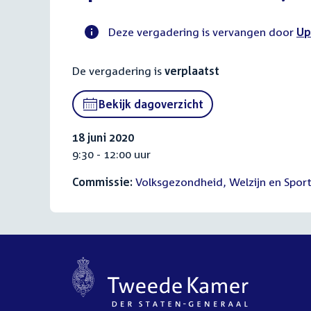
Deze vergadering is vervangen door
Up
Voortgangsstatus
De vergadering is
verplaatst
commissie
activiteit
Bekijk dagoverzicht
18 juni 2020
9:30 - 12:00 uur
Commissie:
Volksgezondheid, Welzijn en Spor