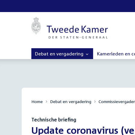
Debat en vergadering
Kamerleden en 
Home
Debat en vergadering
Commissievergader
Technische briefing
:
Update coronavirus (ve