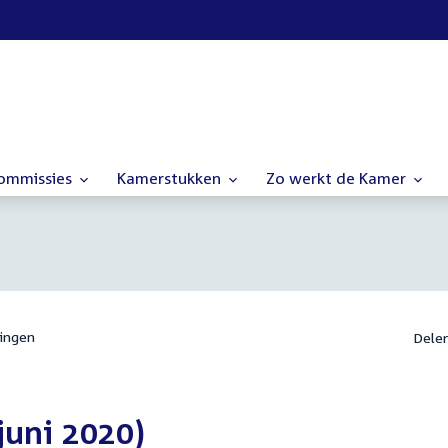
commissies
Kamerstukken
Zo werkt de Kamer
ingen
Dele
juni 2020)