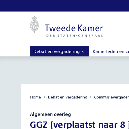
Debat en vergadering
Kamerleden en 
Home
Debat en vergadering
Commissievergader
Algemeen overleg
:
GGZ (verplaatst naar 8 