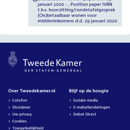
januari 2020 - , Position paper IVBN
t.b.v. hoorzitting/rondetafelgesprek
(On)betaalbaar wonen voor
middeninkomens d.d. 29 januari 2020
Over Tweedekamer.nl
Blijf op de hoogte
Colofon
Sociale media
Disclaimer
E-mailattenderingen
Uw privacy
Debat Direct
Cookies
Toegankelijkheid