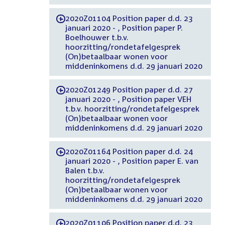
2020Z01104 Position paper d.d. 23
-
januari 2020 - , Position paper P.
Boelhouwer t.b.v.
hoorzitting/rondetafelgesprek
(On)betaalbaar wonen voor
middeninkomens d.d. 29 januari 2020
2020Z01249 Position paper d.d. 27
-
januari 2020 - , Position paper VEH
t.b.v. hoorzitting/rondetafelgesprek
(On)betaalbaar wonen voor
middeninkomens d.d. 29 januari 2020
2020Z01164 Position paper d.d. 24
-
januari 2020 - , Position paper E. van
Balen t.b.v.
hoorzitting/rondetafelgesprek
(On)betaalbaar wonen voor
middeninkomens d.d. 29 januari 2020
2020Z01106 Position paper d.d. 23
-