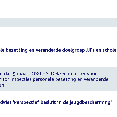
le bezetting en veranderde doelgroep JJI's en schol
g d.d. 5 maart 2021 - S. Dekker, minister voor
tor Inspecties personele bezetting en veranderde
en
dvies 'Perspectief besluit in de jeugdbescherming'