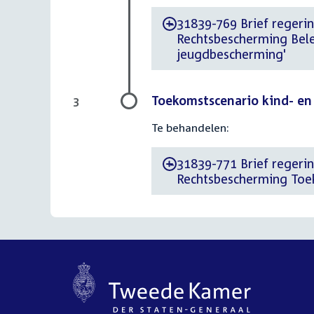
31839-769 Brief regerin
-
Rechtsbescherming Belei
jeugdbescherming'
Toekomstscenario kind- en
3
Te behandelen:
31839-771 Brief regerin
-
Rechtsbescherming Toe