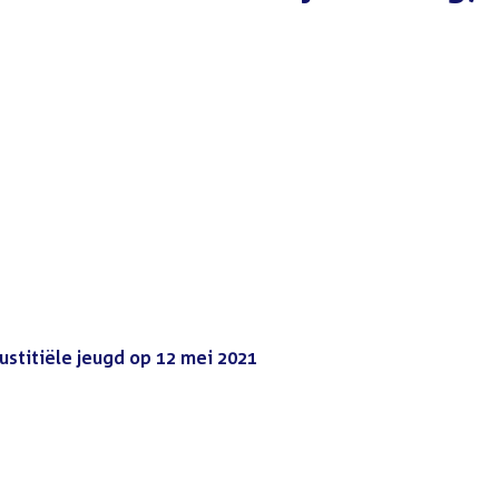
stitiële jeugd op 12 mei 2021
(PDF)