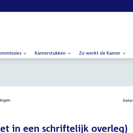
commissies
Kamerstukken
Zo werkt de Kamer
ingen
Dele
t in een schriftelijk overleg)