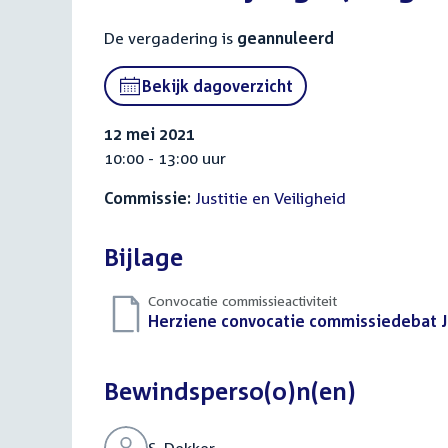
De vergadering is
geannuleerd
Bekijk dagoverzicht
12 mei 2021
10:00 - 13:00 uur
Commissie:
Justitie en Veiligheid
Bijlage
Convocatie commissieactiviteit
Download
Herziene convocatie commissiedebat Ju
bestand:
Bewindsperso(o)n(en)