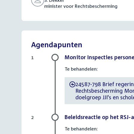
S. Dekker
minister voor Rechtsbescherming
Agendapunten
Monitor Inspecties persone
1
Te behandelen:
24587-798 Brief regerin
-
Rechtsbescherming Moni
doelgroep JJI's en schol
Beleidsreactie op het RSJ-a
2
Te behandelen: