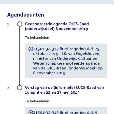
Agendapunten
Geannoteerde agenda OJCS-Raad
1
(onderwijsdeel) 8 november 2019
Te behandelen:
21501-34-317 Brief regering d.d. 29
-
oktober 2019 - I.K. van Engelshoven,
minister van Onderwijs, Cultuur en
Wetenschap Geannoteerde agenda
van de OJCS-Raad (onderwijsdeel) op
8 november 2019
Verslag van de (informele) OJCS-Raad van
2
16 april en 22 en 23 mei 2019
Te behandelen:
21501-34-315 Brief regering d.d. 9
-