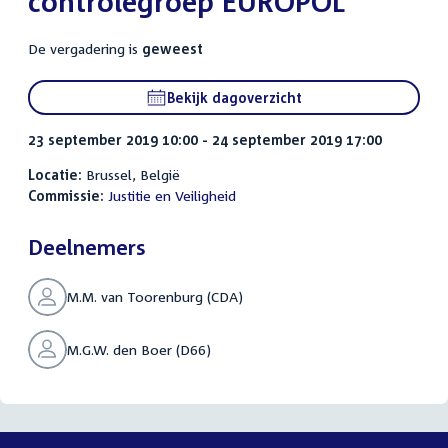
controlegroep EUROPOL
De vergadering is
geweest
Bekijk dagoverzicht
23 september 2019 10:00 - 24 september 2019 17:00
Locatie:
Brussel, België
Commissie:
Justitie en Veiligheid
Deelnemers
M.M. van Toorenburg (CDA)
M.G.W. den Boer (D66)